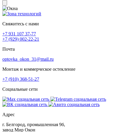
Свяжитесь с нами
+7 931 107 37-77
+7 (929) 002-22-21
Почта
optovka_okon_31@mail.ru
Монтаж и коммерческое остекление
+7 (910) 368-51-27
Социальные сети
Адрес
г. Белгород, промышленная 9б,
завод Мир Окон