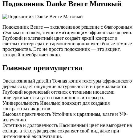
Подоконник Danke Венге Матовый
Подоконник Венге — эксклюзивное решение с благородным
тёмным оттенком, точно имитирующим африканское дерево.
Глубокий и элегантный цвет создаёт яркий контраст в
светлых интерьерах и гармонично дополняет тёплые тёмные
пространства. Это не просто подоконник — это акцент,
который преображает окно.
Главные преимущества
Эксклюзивный дизайн
Точная копия текстуры африканского
дерева создает ощущение натуральности и премиальности.
Глубокий коричневый оттенок с темными нюансами
подчеркивает статус и изысканность интерьера.
Универсальность
Идеально подходит для создания
контрастных акцентов
Высокая практичность
Устойчив к царапинам, влаге и УФ-
излучению.
Эстетика и долговечность
Насыщенный цвет не выгорает на
солнце, а текстура дерева сохраняет свой вид даже при
интенсивной эксплуатации.