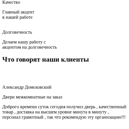
Качество
Главный акцент
в нашей работе
Долговечность
Делаем нашу работу с
акцентом на долговечность
Что говорят наши клиенты
Александр Домоховский
Двери межкомнатные на заказ
О
Доброго времени суток сегодня получил дверь , качественный
Р
товар , доставка на высшем уровне минута в минуту ,
з
персонал грамотный , так что рекомендую эту организацию!!!
о